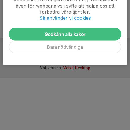
även för webbanalys i syfte att hjälpa oss att
förbättra våra tjänster.
Så använder vi cookies
Godkänn alla kakor
Bara nödvändiga
För
smarta
idrottsföreningar
Välj version:
Mobil
|
Desktop