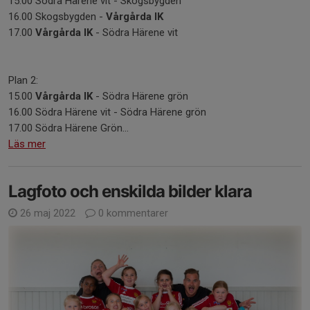
15.00 Södra Härene vit - Skogsbygden
16.00 Skogsbygden -
Vårgårda IK
17.00
Vårgårda IK
- Södra Härene vit
Plan 2:
15.00
Vårgårda IK
- Södra Härene grön
16.00 Södra Härene vit - Södra Härene grön
17.00 Södra Härene Grön...
Läs mer
Lagfoto och enskilda bilder klara
26 maj 2022
0 kommentarer