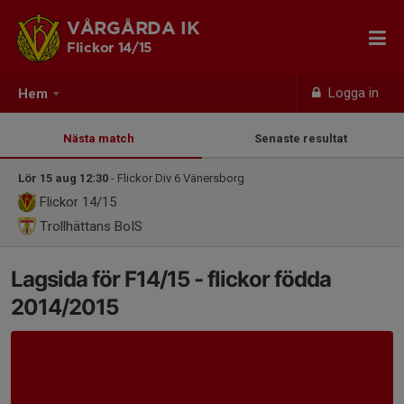
VÅRGÅRDA IK
Flickor 14/15
Logga in
Hem
Nästa match
Senaste resultat
Lör 15 aug 12:30
- Flickor Div 6 Vänersborg
Flickor 14/15
Trollhättans BoIS
Lagsida för F14/15 - flickor födda
2014/2015