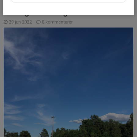
Säsongsavslutning
29 jun 2022
0 kommentarer