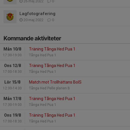
26 maj 2022
0
Lagfotografering
20 maj 2022
0
Kommande aktiviteter
Mån 10/8
Träning Tånga Hed Pua 1
17:30-19:00
Tånga Hed Pua 1
Ons 12/8
Träning Tånga Hed Pua 1
17:00-18:30
Tånga Hed Pua 1
Lör 15/8
Match mot Trollhättans BoIS
12:30-14:30
Tånga Hed Pelle planen B
Mån 17/8
Träning Tånga Hed Pua 1
17:30-19:00
Tånga Hed Pua 1
Ons 19/8
Träning Tånga Hed Pua 1
17:00-18:30
Tånga Hed Pua 1