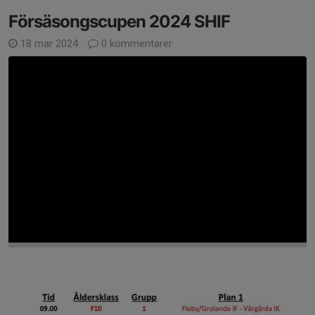
Försäsongscupen 2024 SHIF
18 mar 2024
0 kommentarer