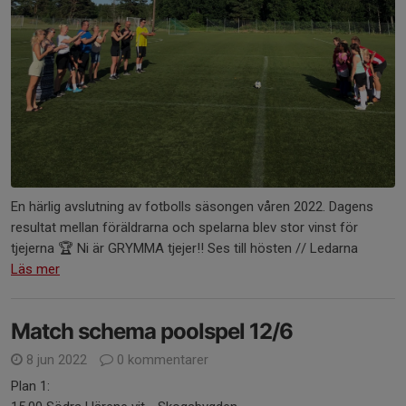
En härlig avslutning av fotbolls säsongen våren 2022. Dagens
resultat mellan föräldrarna och spelarna blev stor vinst för
tjejerna 🏆 Ni är GRYMMA tjejer!! Ses till hösten // Ledarna
Läs mer
Match schema poolspel 12/6
8 jun 2022
0 kommentarer
Plan 1: