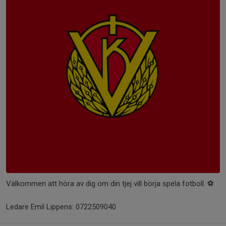
Välkommen att höra av dig om din tjej vill börja spela fotboll. ⚽️
Ledare Emil Lippens: 0722509040