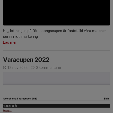
Hej, lottningen på försäsongscupen är fastställd våra matcher
ser ni i röd markering
Läs mer
Varacupen 2022
12 nov 2022
0 kommentarer