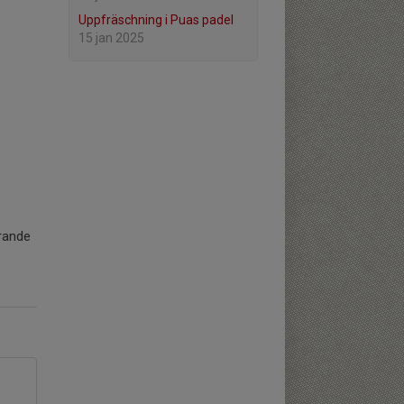
Uppfräschning i Puas padel
15 jan 2025
rande