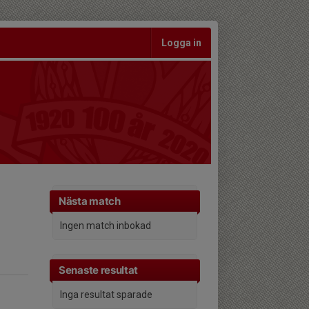
Logga in
Nästa match
Ingen match inbokad
Senaste resultat
Inga resultat sparade