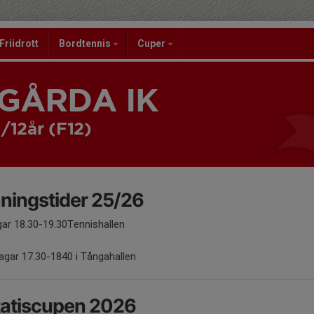
Friidrott
Bordtennis
Cuper
GÅRDA IK
1/12år (F12)
ningstider 25/26
gar 18.30-19.30Tennishallen
agar 17.30-1840 i Tångahallen
tatiscupen 2026