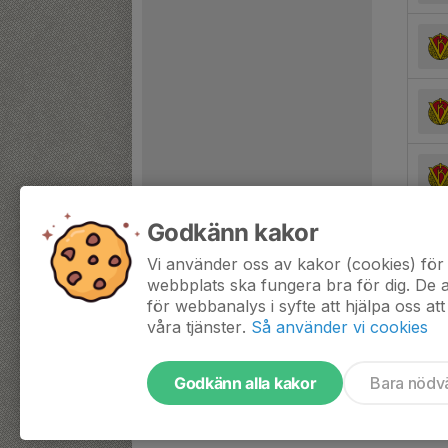
Godkänn kakor
Vi använder oss av kakor (cookies) för 
webbplats ska fungera bra för dig. De
för webbanalys i syfte att hjälpa oss att
våra tjänster.
Så använder vi cookies
Godkänn alla kakor
Bara nödv
Tjäna pengar till laget