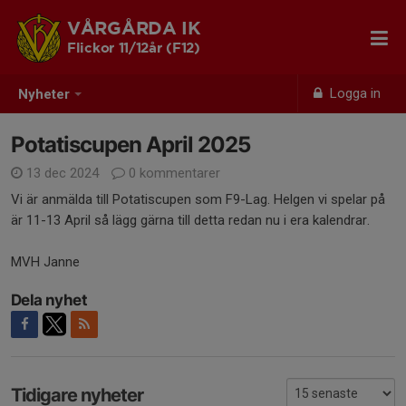
VÅRGÅRDA IK
Flickor 11/12år (F12)
Logga in
Nyheter
Potatiscupen April 2025
13 dec 2024
0 kommentarer
Vi är anmälda till Potatiscupen som F9-Lag. Helgen vi spelar på
är 11-13 April så lägg gärna till detta redan nu i era kalendrar.
MVH Janne
Dela nyhet
Tidigare nyheter