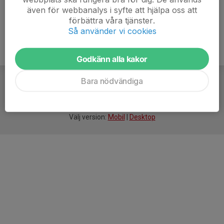
även för webbanalys i syfte att hjälpa oss att
förbättra våra tjänster.
Så använder vi cookies
Godkänn alla kakor
Bara nödvändiga
För
smarta
idrottsföreningar
Välj version:
Mobil
|
Desktop