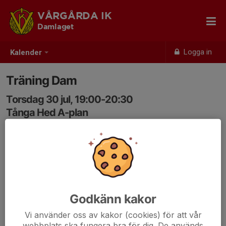
VÅRGÅRDA IK
Damlaget
Logga in
Kalender
Träning Dam
Torsdag 30 jul, 19:00-20:30
Tånga Hed A-plan
Samling: 19:00
Svara i kallelsen och ange anledning om man inte kan
komma - tack!
Godkänn kakor
Vi använder oss av kakor (cookies) för att vår
webbplats ska fungera bra för dig. De används