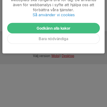
även för webbanalys i syfte att hjälpa oss att
förbättra våra tjänster.
Så använder vi cookies
Godkänn alla kakor
Bara nödvändiga
För
smarta
idrottsföreningar
Välj version:
Mobil
|
Desktop