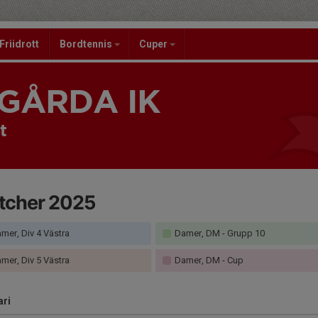
Friidrott
Bordtennis
Cuper
GÅRDA IK
t
tcher 2025
mer, Div 4 Västra
Damer, DM - Grupp 10
mer, Div 5 Västra
Damer, DM - Cup
ari