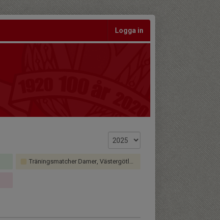
Logga in
Träningsmatcher Damer, Västergötland