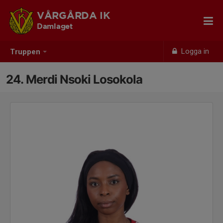
VÅRGÅRDA IK
Damlaget
Logga in
Truppen
24. Merdi Nsoki Losokola