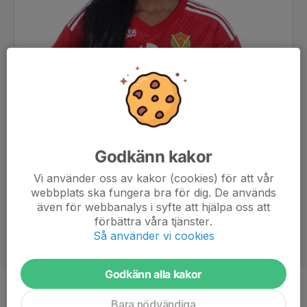
Godkänn kakor
Vi använder oss av kakor (cookies) för att vår
webbplats ska fungera bra för dig. De används
även för webbanalys i syfte att hjälpa oss att
förbättra våra tjänster.
Så använder vi cookies
Godkänn alla kakor
Position
Mittfältare
Bara nödvändiga