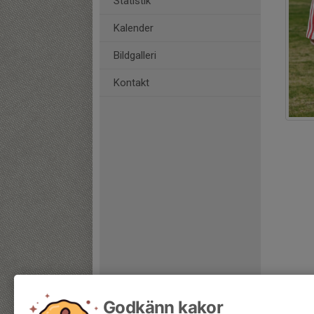
Statistik
Kalender
Bildgalleri
Kontakt
Godkänn kakor