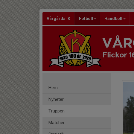
Vårgårda IK
Fotboll
Handboll
VÅR
Flickor 1
Hem
Nyheter
Truppen
Matcher