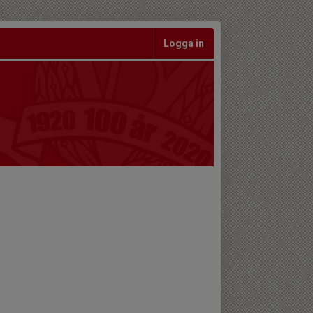
Logga in