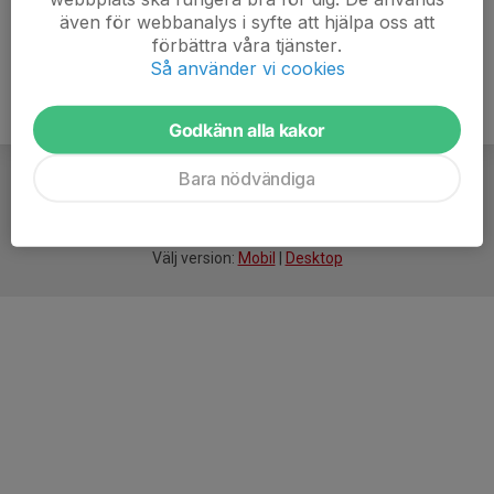
även för webbanalys i syfte att hjälpa oss att
förbättra våra tjänster.
Så använder vi cookies
Godkänn alla kakor
Bara nödvändiga
För
smarta
idrottsföreningar
Välj version:
Mobil
|
Desktop