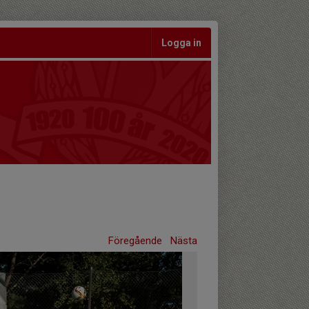
Logga in
Föregående
Nästa