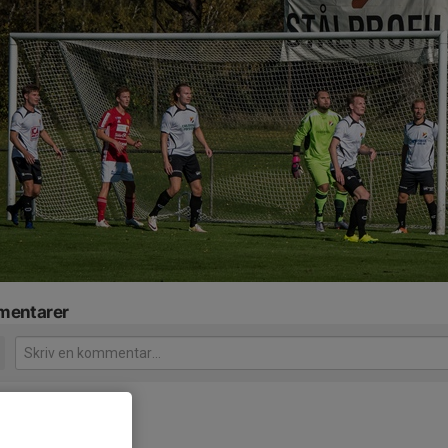
entarer