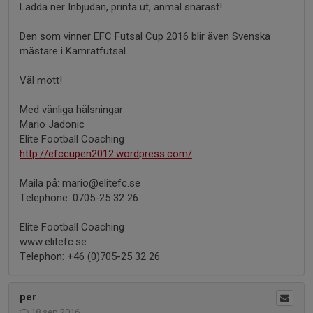
Ladda ner Inbjudan, printa ut, anmäl snarast!
Den som vinner EFC Futsal Cup 2016 blir även Svenska
mästare i Kamratfutsal.
Väl mött!
Med vänliga hälsningar
Mario Jadonic
Elite Football Coaching
http://efccupen2012.wordpress.com/
Maila på: mario@elitefc.se
Telephone: 0705-25 32 26
Elite Football Coaching
www.elitefc.se
Telephon: +46 (0)705-25 32 26
per
18 sep 2016