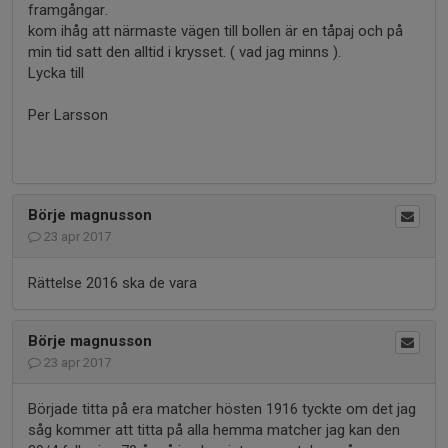
framgångar.
kom ihåg att närmaste vägen till bollen är en tåpaj och på
min tid satt den alltid i krysset. ( vad jag minns ).
Lycka till
Per Larsson
Börje magnusson
23 apr 2017
Rättelse 2016 ska de vara
Börje magnusson
23 apr 2017
Började titta på era matcher hösten 1916 tyckte om det jag
såg kommer att titta på alla hemma matcher jag kan den