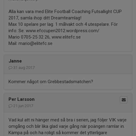
Alla kan vara med Elite Football Coaching Futsallight CUP
2017, samla ihop ditt Dreamteamlag!
Max 10 spelare per lag. 1 målvakt och 4 utespelare. För
info: Se: www.efccupen2012.wordpress.com/
Mario 0705-25 32 26, www.elitefc.se
Mail: mario@elitefc.se
Janne
31 aug 2017
Kommer något om Grebbestadsmatchen?
Per Larsson
21 jun 2017
Vad kul att ni hänger med så bra i serien, jag följer VIK varje
omgång och blir lika glad varje gång när poängen ramlar in.
Kämpa på och ha roligt så kommer det ytterligare