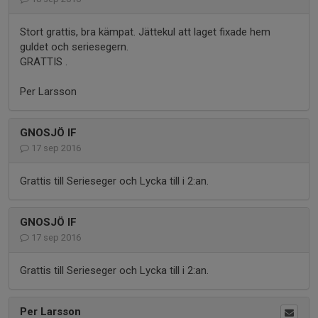
Stort grattis, bra kämpat. Jättekul att laget fixade hem
guldet och seriesegern.
GRATTIS .
Per Larsson
GNOSJÖ IF
17 sep 2016
Grattis till Serieseger och Lycka till i 2:an.
GNOSJÖ IF
17 sep 2016
Grattis till Serieseger och Lycka till i 2:an.
Per Larsson