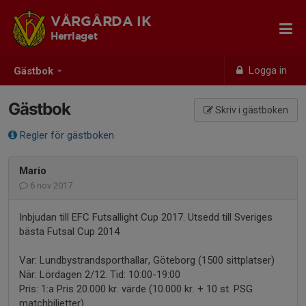
VÅRGÅRDA IK
Herrlaget
Logga in
Gästbok
Gästbok
Skriv i gästboken
Regler för gästboken
Mario
6 nov 2017
Inbjudan till EFC Futsallight Cup 2017. Utsedd till Sveriges
bästa Futsal Cup 2014
Var: Lundbystrandsporthallar, Göteborg (1500 sittplatser)
När: Lördagen 2/12. Tid: 10:00-19:00
Pris: 1:a Pris 20.000 kr. värde (10.000 kr. + 10 st. PSG
matchbiljetter).