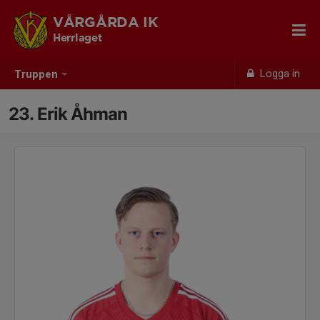
VÅRGÅRDA IK
Herrlaget
Logga in
Truppen
23. Erik Åhman