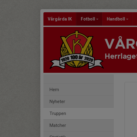
Vårgårda IK
Fotboll
Handboll
VÅR
Herrlage
Hem
Nyheter
Truppen
Matcher