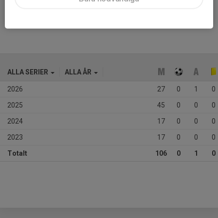
Ålder
16 år
ALLA SERIER
ALLA ÅR
2026
27
0
1
0
2025
45
0
0
0
2024
17
0
0
0
2023
17
0
0
0
Totalt
106
0
1
0