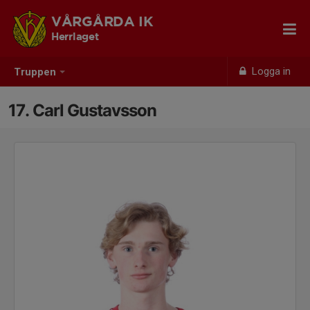
VÅRGÅRDA IK
Herrlaget
Logga in
Truppen
17. Carl Gustavsson