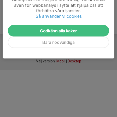
även för webbanalys i syfte att hjälpa oss att
förbättra våra tjänster.
Så använder vi cookies
Godkänn alla kakor
Bara nödvändiga
För
smarta
idrottsföreningar
Välj version:
Mobil
|
Desktop