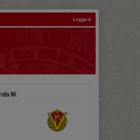
Logga in
rda IK