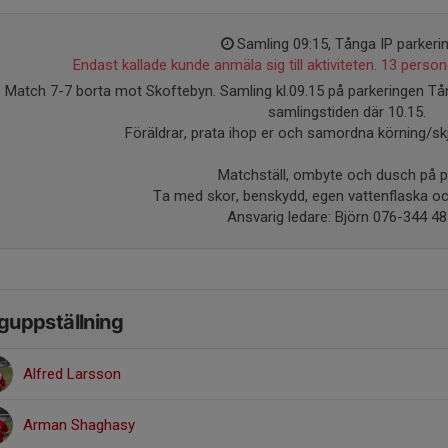
Samling 09:15, Tånga IP parkeri
Endast kallade kunde anmäla sig till aktiviteten. 13 persone
Match 7-7 borta mot Skoftebyn. Samling kl.09.15 på parkeringen Tån
samlingstiden där 10.15.
Föräldrar, prata ihop er och samordna körning/sk
Matchställ, ombyte och dusch på pl
Ta med skor, benskydd, egen vattenflaska oc
Ansvarig ledare: Björn 076-344 48
guppställning
Alfred Larsson
Arman Shaghasy