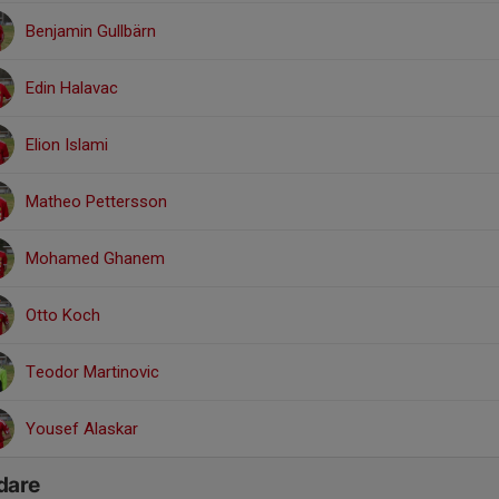
Benjamin Gullbärn
Edin Halavac
Elion Islami
Matheo Pettersson
Mohamed Ghanem
Otto Koch
Teodor Martinovic
Yousef Alaskar
dare