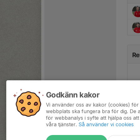
Re
Godkänn kakor
Vi använder oss av kakor (cookies) för 
webbplats ska fungera bra för dig. De
för webbanalys i syfte att hjälpa oss att
våra tjänster.
Så använder vi cookies