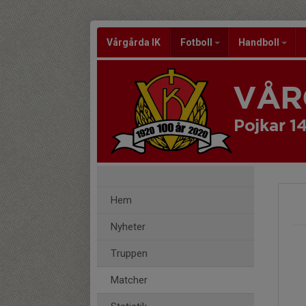
Vårgårda IK
Fotboll
Handboll
VÅR
Pojkar 1
Hem
Nyheter
Truppen
Matcher