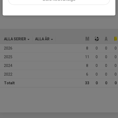
Ålder
12 år
ALLA SERIER
ALLA ÅR
2026
8
0
0
0
2025
11
0
0
0
2024
8
0
0
0
2022
6
0
0
0
Totalt
33
0
0
0