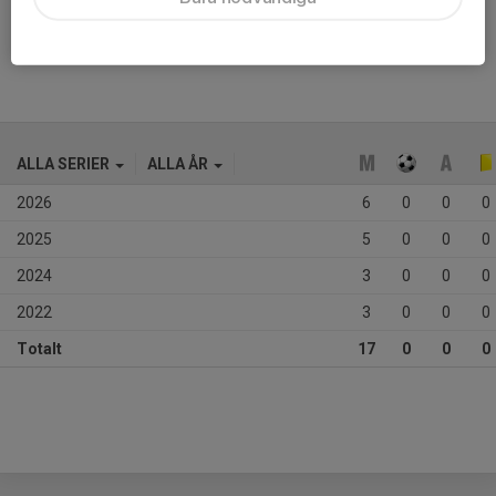
Ålder
12 år
ALLA SERIER
ALLA ÅR
2026
6
0
0
0
2025
5
0
0
0
2024
3
0
0
0
2022
3
0
0
0
Totalt
17
0
0
0