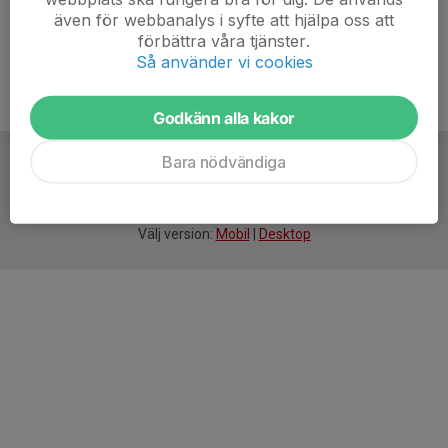
även för webbanalys i syfte att hjälpa oss att
förbättra våra tjänster.
Så använder vi cookies
Godkänn alla kakor
Bara nödvändiga
För
smarta
idrottsföreningar
Välj version:
Mobil
|
Desktop