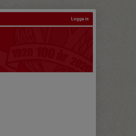
Logga in