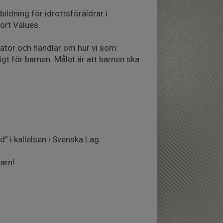
bildning för idrottsföräldrar i
rt Values.
 dator och handlar om hur vi som
gt för barnen. Målet är att barnen ska
 i kallelsen i Svenska Lag.
barn!