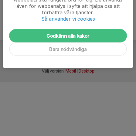
även för webbanalys i syfte att hjälpa oss att
förbättra våra tjänster.
Så använder vi cookies
Godkänn alla kakor
Bara nödvändiga
För
smarta
idrottsföreningar
Välj version:
Mobil
|
Desktop