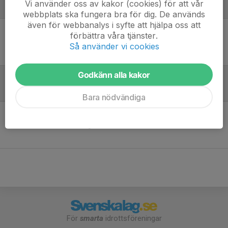
Vi använder oss av kakor (cookies) för att vår
Laguppställning
webbplats ska fungera bra för dig. De används
även för webbanalys i syfte att hjälpa oss att
förbättra våra tjänster.
Ingen uppställning ifylld
Så använder vi cookies
Godkänn alla kakor
Referat
Bara nödvändiga
Inget referat skrivet
För
smarta
idrottsföreningar