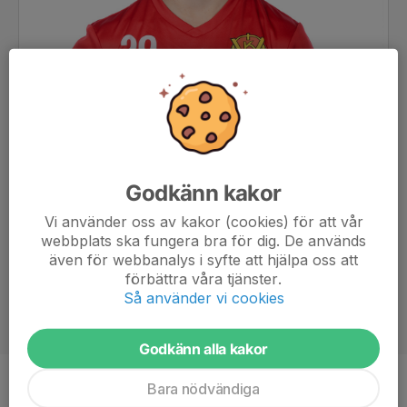
Godkänn kakor
Vi använder oss av kakor (cookies) för att vår
webbplats ska fungera bra för dig. De används
även för webbanalys i syfte att hjälpa oss att
förbättra våra tjänster.
Så använder vi cookies
Godkänn alla kakor
Bara nödvändiga
Position
-