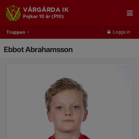
VÅRGÅRDA IK
Pojkar 10 år (P10)
Logga in
Truppen
Ebbot Abrahamsson