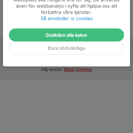
även för webbanalys i syfte att hjälpa oss att
förbättra våra tjänster.
Så använder vi cookies
Godkänn alla kakor
Bara nödvändiga
För
smarta
idrottsföreningar
Välj version:
Mobil
|
Desktop