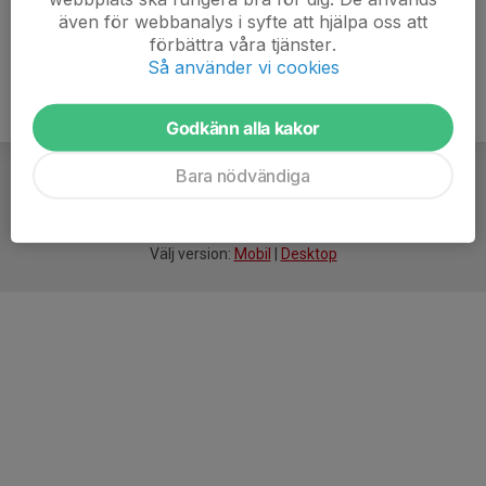
även för webbanalys i syfte att hjälpa oss att
förbättra våra tjänster.
Så använder vi cookies
Godkänn alla kakor
Bara nödvändiga
För
smarta
idrottsföreningar
Välj version:
Mobil
|
Desktop