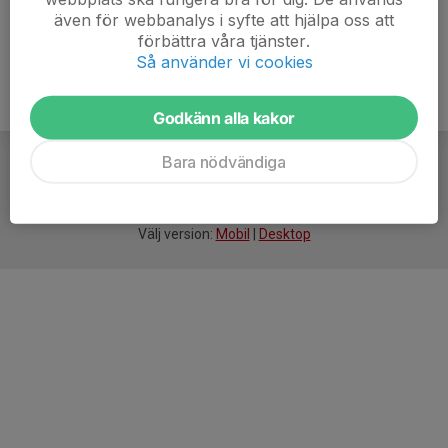
även för webbanalys i syfte att hjälpa oss att
förbättra våra tjänster.
Så använder vi cookies
Godkänn alla kakor
Bara nödvändiga
För
smarta
idrottsföreningar
Välj version:
Mobil
|
Desktop