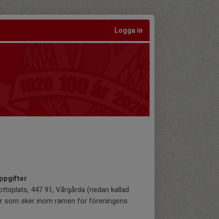
Logga in
ppgifter
tsplats, 447 91, Vårgårda (nedan kallad
er som sker inom ramen för föreningens