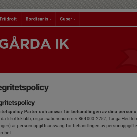
Friidrott
Bordtennis
Cuper
GÅRDA IK
egritetspolicy
gritetspolicy
itetspolicy
Parter och ansvar för behandlingen av dina personu
da Idrottsklubb, organisationsnummer 864.000-2252, Tanga Hed Idrot
ingen) är personuppgiftsansvarig för behandlingen av personuppgift
amhet.