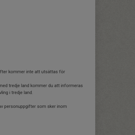
ifter kommer inte att utsättas för
r med tredje land kommer du att informeras
ing i tredje land.
 av personuppgifter som sker inom