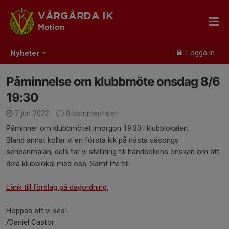
VÅRGÅRDA IK
Motion
Logga in
Nyheter
Påminnelse om klubbmöte onsdag 8/6
19:30
7 jun 2022
0 kommentarer
Påminner om klubbmötet imorgon 19:30 i klubblokalen.
Bland annat kollar vi en första kik på nästa säsongs
serieanmälan, dels tar vi ställning till handbollens önskan om att
dela klubblokal med oss. Samt lite till.
Länk till förslag på dagordning.
Hoppas att vi ses!
/Daniel Castor