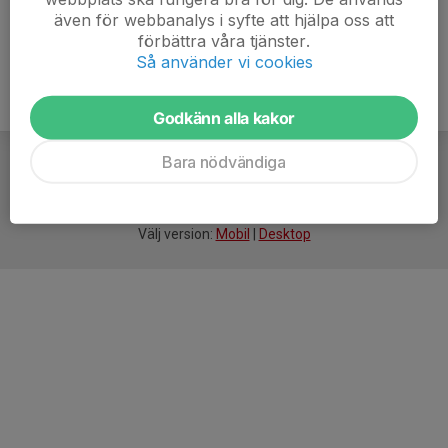
även för webbanalys i syfte att hjälpa oss att
förbättra våra tjänster.
Så använder vi cookies
Godkänn alla kakor
Bara nödvändiga
För
smarta
idrottsföreningar
Välj version:
Mobil
|
Desktop