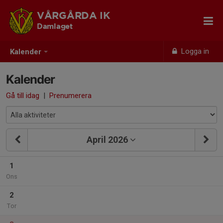
VÅRGÅRDA IK
Damlaget
Logga in
Kalender
Kalender
Gå till idag
|
Prenumerera
April 2026
1
Ons
2
Tor