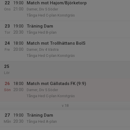
22
19:00
Match mot Hajom/Björketorp
21:00
Ons
Damer, Div 5 Söder
Tånga Hed C-plan Konstgräs
23
19:00
Träning Dam
20:30
Tor
Tånga Hed B-plan
24
18:00
Match mot Trollhättans BoIS
20:00
Fre
Damer, Div 4 Västra
Tånga Hed C-plan Konstgräs
25
Lör
26
18:00
Match mot Gällstads FK (9:9)
20:00
Sön
Damer, Div 5 Söder
Tånga Hed C-plan Konstgräs
v.18
27
19:00
Träning Dam
20:30
Mån
Tånga Hed A-plan