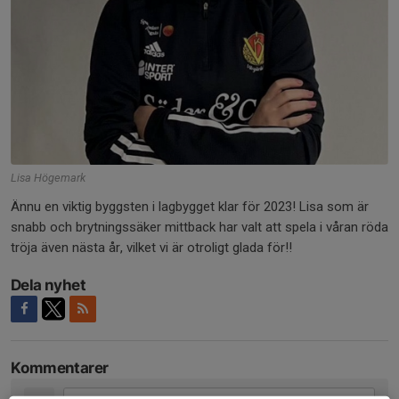
Lisa Högemark
Ännu en viktig byggsten i lagbygget klar för 2023! Lisa som är
snabb och brytningssäker mittback har valt att spela i våran röda
tröja även nästa år, vilket vi är otroligt glada för!!
Dela nyhet
Kommentarer