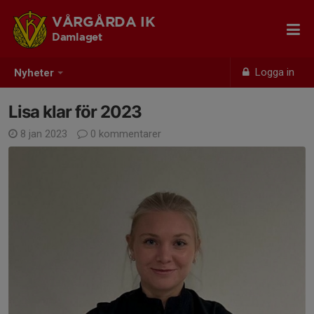
VÅRGÅRDA IK
Damlaget
Logga in
Nyheter
Lisa klar för 2023
8 jan 2023
0 kommentarer