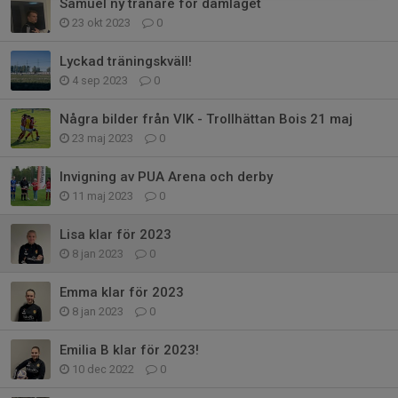
Samuel ny tränare för damlaget
23 okt 2023
0
Lyckad träningskväll!
4 sep 2023
0
Några bilder från VIK - Trollhättan Bois 21 maj
23 maj 2023
0
Invigning av PUA Arena och derby
11 maj 2023
0
Lisa klar för 2023
8 jan 2023
0
Emma klar för 2023
8 jan 2023
0
Emilia B klar för 2023!
10 dec 2022
0