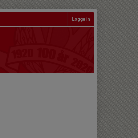
Logga in