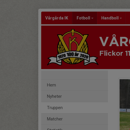
Vårgårda IK
Fotboll
Handboll
VÅR
Flickor 1
Hem
Nyheter
Truppen
Matcher