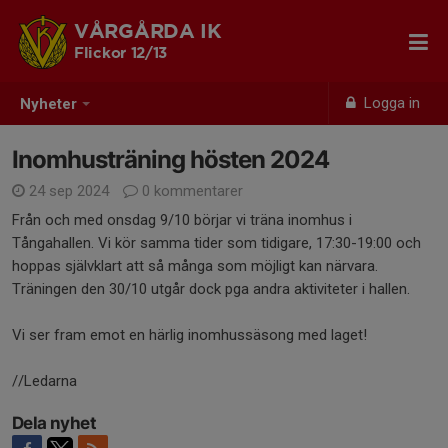
VÅRGÅRDA IK
Flickor 12/13
Logga in
Nyheter
Inomhusträning hösten 2024
24 sep 2024
0 kommentarer
Från och med onsdag 9/10 börjar vi träna inomhus i
Tångahallen. Vi kör samma tider som tidigare, 17:30-19:00 och
hoppas självklart att så många som möjligt kan närvara.
Träningen den 30/10 utgår dock pga andra aktiviteter i hallen.
Vi ser fram emot en härlig inomhussäsong med laget!
//Ledarna
Dela nyhet