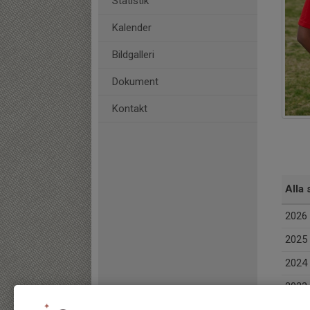
Statistik
Kalender
Bildgalleri
Dokument
Kontakt
Alla 
2026
2025
2024
2023