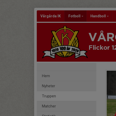
Vårgårda IK
Fotboll
Handboll
VÅR
Flickor 1
Hem
Nyheter
Truppen
Matcher