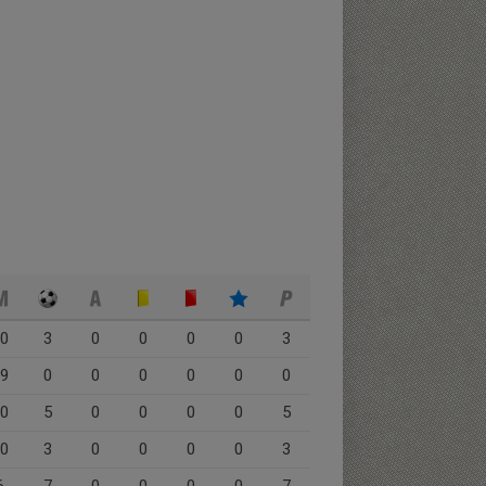
0
3
0
0
0
0
3
9
0
0
0
0
0
0
0
5
0
0
0
0
5
0
3
0
0
0
0
3