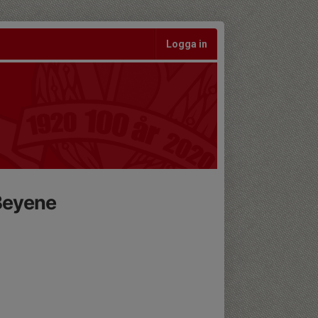
Logga in
Beyene