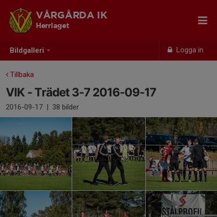
VÅRGÅRDA IK
Herrlaget
Logga in
Bildgalleri
Tillbaka
VIK - Trädet 3-7 2016-09-17
2016-09-17
|
38 bilder