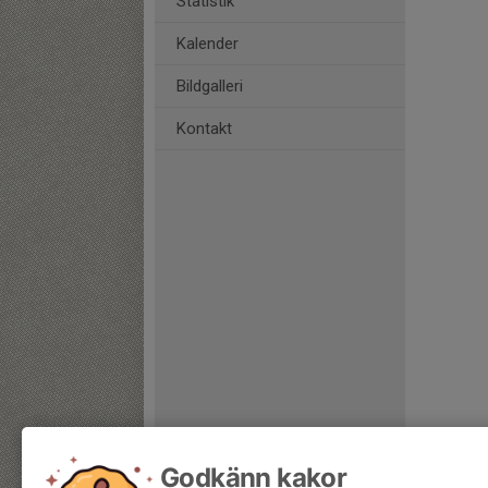
Statistik
Kalender
Bildgalleri
Kontakt
Godkänn kakor