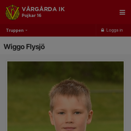
VÅRGÅRDA IK
Pojkar 16
Logga in
Truppen
Wiggo Flysjö