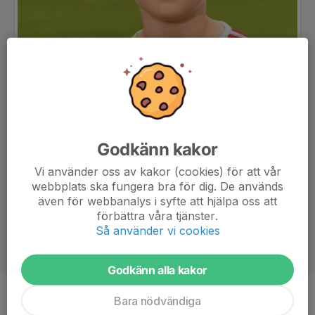
Godkänn kakor
Vi använder oss av kakor (cookies) för att vår
webbplats ska fungera bra för dig. De används
även för webbanalys i syfte att hjälpa oss att
förbättra våra tjänster.
Så använder vi cookies
Godkänn alla kakor
Bara nödvändiga
Position
-