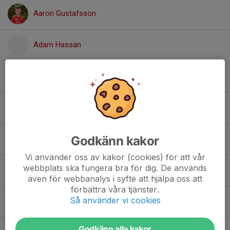
Aaron Gustafsson
Adam Hassan
Akram Qaalib
Alve Svensson
Godkänn kakor
Elvis Abrahamsson
Vi använder oss av kakor (cookies) för att vår
webbplats ska fungera bra för dig. De används
Emilio Lindgren
även för webbanalys i syfte att hjälpa oss att
förbättra våra tjänster.
Så använder vi cookies
Frans Nordqvist
Godkänn alla kakor