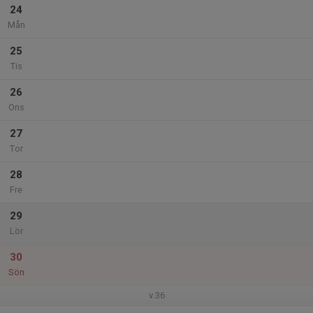
24
Mån
25
Tis
26
Ons
27
Tor
28
Fre
29
Lör
30
Sön
v.36