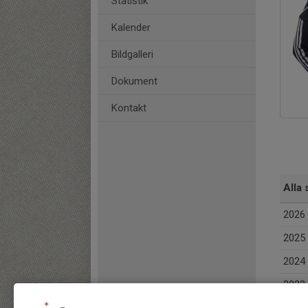
Statistik
Kalender
Bildgalleri
Dokument
Kontakt
Alla 
2026
2025
2024
2023