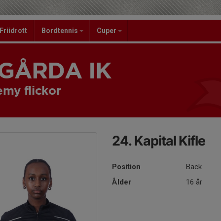
Friidrott
Bordtennis
Cuper
GÅRDA IK
my flickor
24. Kapital Kifle
Position
Back
Ålder
16 år