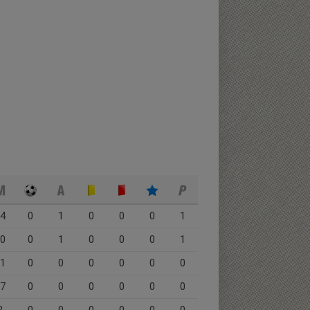
4
0
1
0
0
0
1
0
0
1
0
0
0
1
1
0
0
0
0
0
0
7
0
0
0
0
0
0