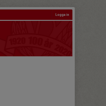
Logga in