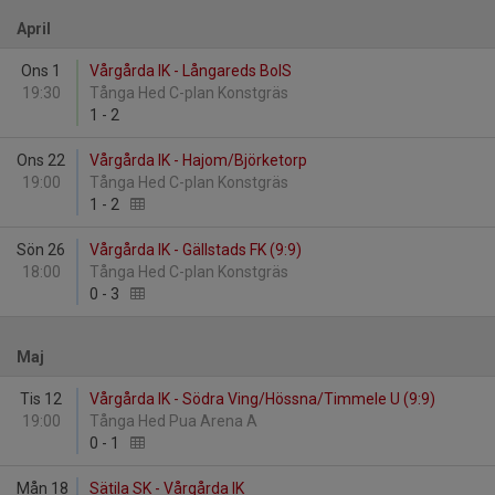
April
Ons 1
Vårgårda IK - Långareds BoIS
19:30
Tånga Hed C-plan Konstgräs
1
-
2
Ons 22
Vårgårda IK - Hajom/Björketorp
19:00
Tånga Hed C-plan Konstgräs
1
-
2
Sön 26
Vårgårda IK - Gällstads FK (9:9)
18:00
Tånga Hed C-plan Konstgräs
0
-
3
Maj
Tis 12
Vårgårda IK - Södra Ving/Hössna/Timmele U (9:9)
19:00
Tånga Hed Pua Arena A
0
-
1
Mån 18
Sätila SK - Vårgårda IK