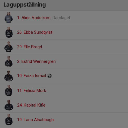
Laguppställning
1. Alice Vadström
, Damlaget
26. Ebba Sundqvist
29. Elle Bragd
2. Estrid Wennergren
10. Faiza Ismail
11. Felicia Mörk
24. Kapital Kifle
19. Lana Alsabbagh