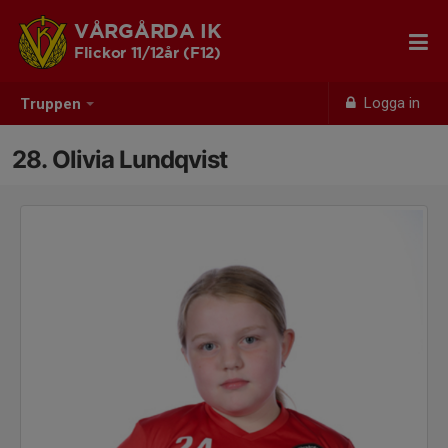
VÅRGÅRDA IK
Flickor 11/12år (F12)
Logga in
Truppen
28. Olivia Lundqvist