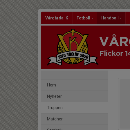
Vårgårda IK
Fotboll
Handboll
VÅR
Flickor 1
Hem
Nyheter
Truppen
Matcher