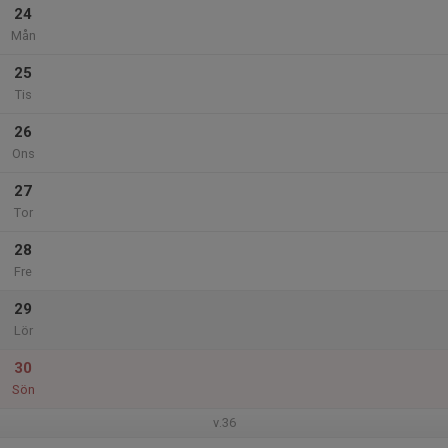
24
Mån
25
Tis
26
Ons
27
Tor
28
Fre
29
Lör
30
Sön
v.36