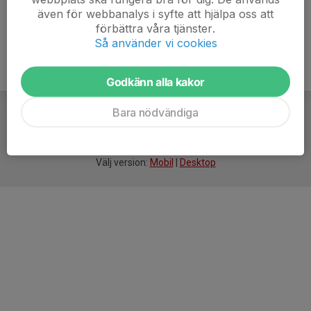
även för webbanalys i syfte att hjälpa oss att
förbättra våra tjänster.
Så använder vi cookies
Godkänn alla kakor
Bara nödvändiga
För
smarta
idrottsföreningar
Välj version:
Mobil
|
Desktop