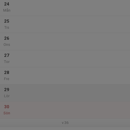
24
Mån
25
Tis
26
Ons
27
Tor
28
Fre
29
Lör
30
Sön
v.36