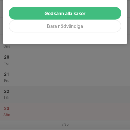
17
Mån
Godkänn alla kakor
18
Bara nödvändiga
Tis
19
Ons
20
Tor
21
Fre
22
Lör
23
Sön
v.35