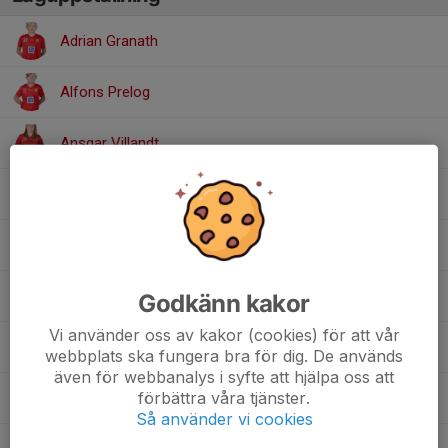
Adrian Granath
Alfons Prelog
Ansgar Villandt
Anton Alm
Colin Svensson
Elis Erkenborn
Godkänn kakor
Vi använder oss av kakor (cookies) för att vår
Elis Lundmark
webbplats ska fungera bra för dig. De används
även för webbanalys i syfte att hjälpa oss att
förbättra våra tjänster.
Lucas Åhrby
Så använder vi cookies