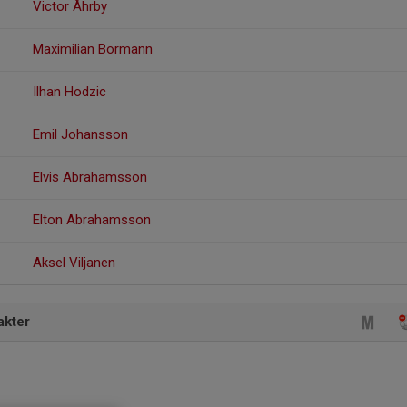
Victor Åhrby
Maximilian Bormann
Ilhan Hodzic
Emil Johansson
Elvis Abrahamsson
Elton Abrahamsson
Aksel Viljanen
akter