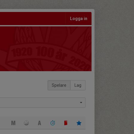
Logga in
Spelare
Lag