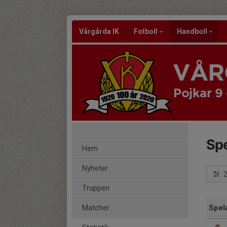
Vårgårda IK
Fotboll
Handboll
VÅR
Pojkar 9
Spe
Hem
Nyheter
Truppen
Matcher
Spel