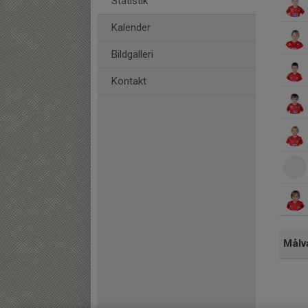
Statistik
Kalender
Bildgalleri
Kontakt
Målv